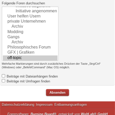
Folgende Foren durchsuchen
Mehrfache Markierungen sind durch zusätzliches Drücken der Taste „Strg/Ctrl“
(Windows) oder „Befehl/Command“ (Mac OS) möglich.
Beiträge mit Dateianhängen finden
Beiträge mit Umfragen finden
Datenschutzerklärung
Impressum
Entbannungsanfragen
Forensoftware:
Burning Board®
, entwickelt von
WoltLab® GmbH