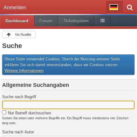
Anmelden
Dashboard
Forum
Ticketsystem
Vio Reallife
Suche
Diese Seite verwendet Cookies. Durch die Nutzung unserer Seite
erklären Sie sich damit einverstanden, dass wir Cookies setzen.
Weitere Informationen
Allgemeine Suchangaben
Suche nach Begriff
Nur Betreff durchsuchen
Geben Sie einen oder mehrere Begriffe ein. Ein Begriff muss mindestens vier Zeichen
lang sein.
Suche nach Autor