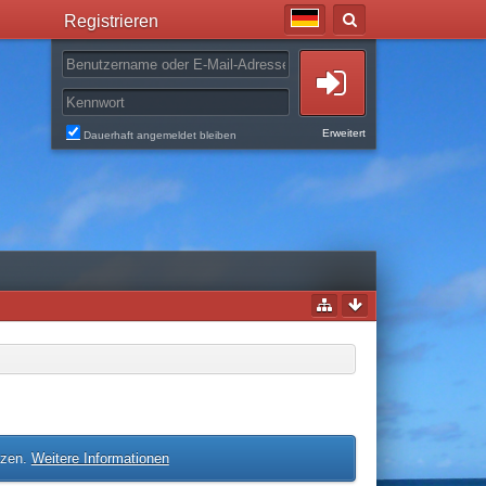
Registrieren
Erweitert
Dauerhaft angemeldet bleiben
tzen.
Weitere Informationen