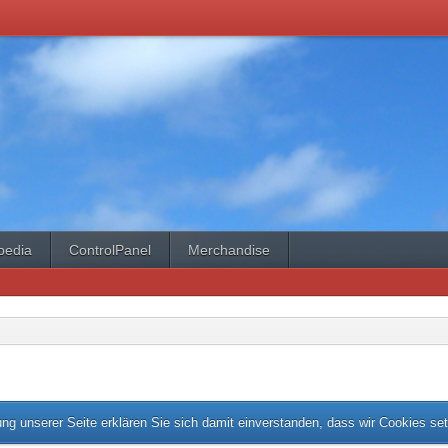
pedia
ControlPanel
Merchandise
ng unserer Seite erklären Sie sich damit einverstanden, dass wir Cookies se